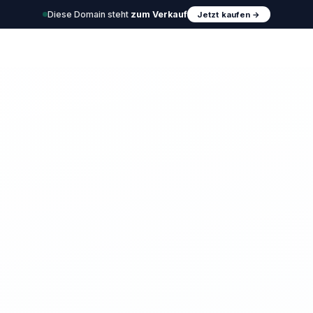
Diese Domain steht
zum Verkauf
Jetzt kaufen →