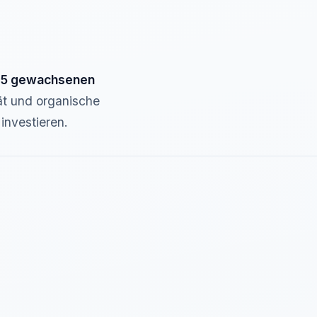
25 gewachsenen
ät und organische
investieren.