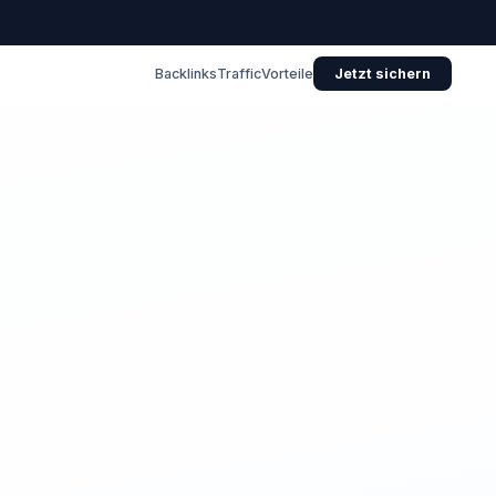
Backlinks
Traffic
Vorteile
Jetzt sichern