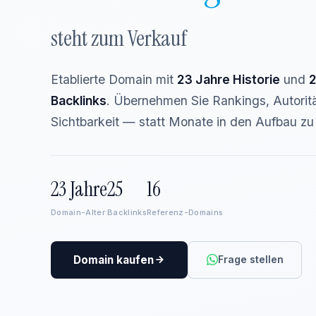
steht zum Verkauf
Etablierte Domain mit
23 Jahre Historie
und
Backlinks
. Übernehmen Sie Rankings, Autorit
Sichtbarkeit — statt Monate in den Aufbau zu 
23 Jahre
25
16
Domain-Alter
Backlinks
Referenz-Domains
Domain kaufen
Frage stellen