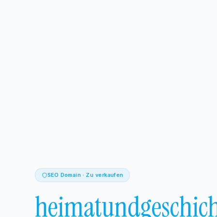
SEO Domain · Zu verkaufen
heimatundgeschich